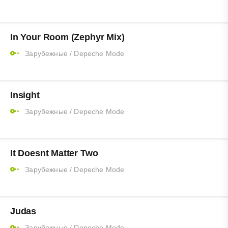
In Your Room (Zephyr Mix)
Зарубежные
/
Depeche Mode
Insight
Зарубежные
/
Depeche Mode
It Doesnt Matter Two
Зарубежные
/
Depeche Mode
Judas
Зарубежные
/
Depeche Mode