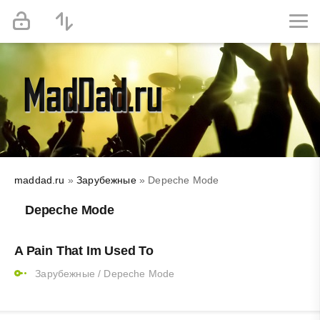
maddad.ru
»
Зарубежные
» Depeche Mode
Depeche Mode
A Pain That Im Used To
Зарубежные
/
Depeche Mode