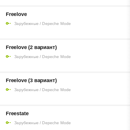
Freelove
Зарубежные
/
Depeche Mode
Freelove (2 вариант)
Зарубежные
/
Depeche Mode
Freelove (3 вариант)
Зарубежные
/
Depeche Mode
Freestate
Зарубежные
/
Depeche Mode