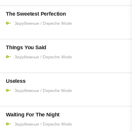
The Sweetest Perfection
Зарубежные
/
Depeche Mode
Things You Said
Зарубежные
/
Depeche Mode
Useless
Зарубежные
/
Depeche Mode
Waiting For The Night
Зарубежные
/
Depeche Mode