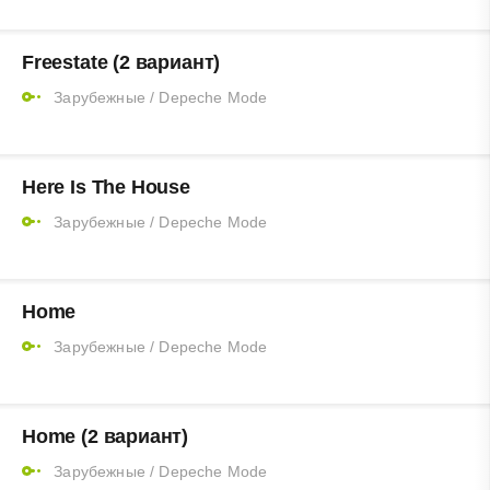
Freestate (2 вариант)
Зарубежные
/
Depeche Mode
Here Is The House
Зарубежные
/
Depeche Mode
Home
Зарубежные
/
Depeche Mode
Home (2 вариант)
Зарубежные
/
Depeche Mode