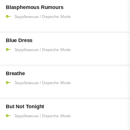
Blasphemous Rumours
Зарубежные
/
Depeche Mode
Blue Dress
Зарубежные
/
Depeche Mode
Breathe
Зарубежные
/
Depeche Mode
But Not Tonight
Зарубежные
/
Depeche Mode