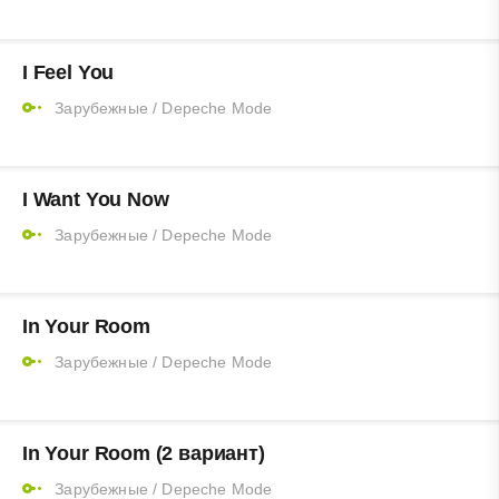
I Feel You
Зарубежные
/
Depeche Mode
I Want You Now
Зарубежные
/
Depeche Mode
In Your Room
Зарубежные
/
Depeche Mode
In Your Room (2 вариант)
Зарубежные
/
Depeche Mode