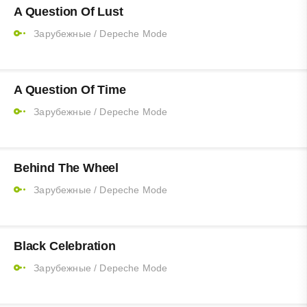
A Question Of Lust
Зарубежные
/
Depeche Mode
A Question Of Time
Зарубежные
/
Depeche Mode
Behind The Wheel
Зарубежные
/
Depeche Mode
Black Celebration
Зарубежные
/
Depeche Mode