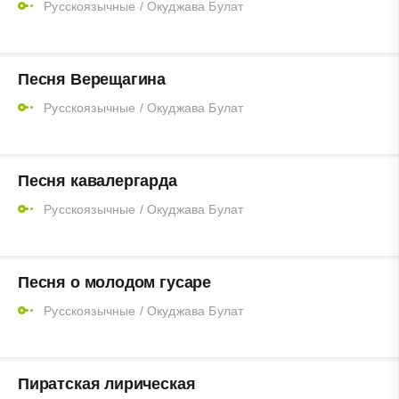
Русскоязычные
/
Окуджава Булат
Песня Верещагина
Русскоязычные
/
Окуджава Булат
Песня кавалергарда
Русскоязычные
/
Окуджава Булат
Песня о молодом гусаре
Русскоязычные
/
Окуджава Булат
Пиратская лирическая