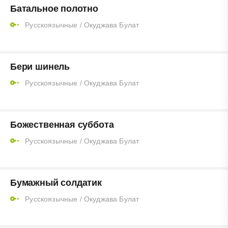
Батальное полотно
Русскоязычные
/
Окуджава Булат
Бери шинель
Русскоязычные
/
Окуджава Булат
Божественная суббота
Русскоязычные
/
Окуджава Булат
Бумажный солдатик
Русскоязычные
/
Окуджава Булат