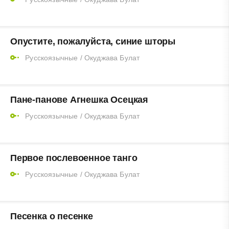
Опустите, пожалуйста, синие шторы
Русскоязычные
/
Окуджава Булат
Пане-панове Агнешка Осецкая
Русскоязычные
/
Окуджава Булат
Первое послевоенное танго
Русскоязычные
/
Окуджава Булат
Песенка о песенке