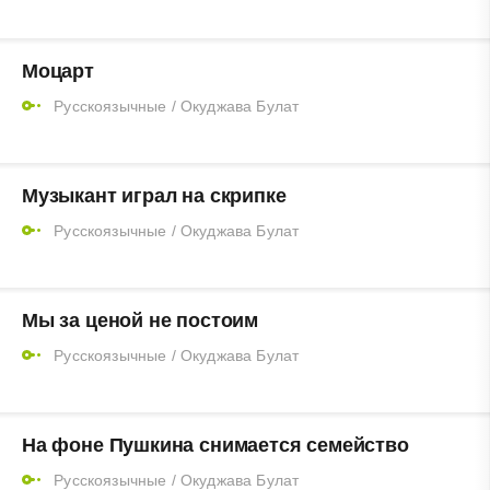
Моцарт
Русскоязычные
/
Окуджава Булат
Музыкант играл на скрипке
Русскоязычные
/
Окуджава Булат
Мы за ценой не постоим
Русскоязычные
/
Окуджава Булат
На фоне Пушкина снимается семейство
Русскоязычные
/
Окуджава Булат