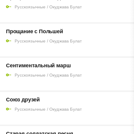
Русскоязычные
/
Окуджава Булат
Прощание с Польшей
Русскоязычные
/
Окуджава Булат
Сентиментальный марш
Русскоязычные
/
Окуджава Булат
Союз друзей
Русскоязычные
/
Окуджава Булат
Старая солдатская песня