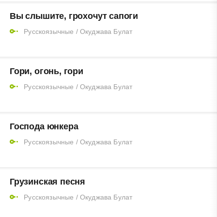
Вы слышите, грохочут сапоги
Русскоязычные
/
Окуджава Булат
Гори, огонь, гори
Русскоязычные
/
Окуджава Булат
Господа юнкера
Русскоязычные
/
Окуджава Булат
Грузинская песня
Русскоязычные
/
Окуджава Булат