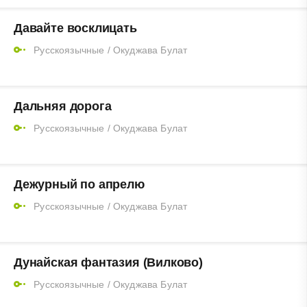
Давайте восклицать
Русскоязычные
/
Окуджава Булат
Дальняя дорога
Русскоязычные
/
Окуджава Булат
Дежурный по апрелю
Русскоязычные
/
Окуджава Булат
Дунайская фантазия (Вилково)
Русскоязычные
/
Окуджава Булат