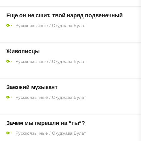
Еще он не сшит, твой наряд подвенечный
Русскоязычные
/
Окуджава Булат
Живописцы
Русскоязычные
/
Окуджава Булат
Заезжий музыкант
Русскоязычные
/
Окуджава Булат
Зачем мы перешли на ‘‘ты‘‘?
Русскоязычные
/
Окуджава Булат