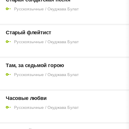
Русскоязычные
/
Окуджава Булат
Старый флейтист
Русскоязычные
/
Окуджава Булат
Там, за седьмой горою
Русскоязычные
/
Окуджава Булат
Часовые любви
Русскоязычные
/
Окуджава Булат