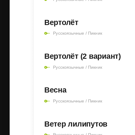
Вертолёт
Русскоязычные
/
Пикник
Вертолёт (2 вариант)
Русскоязычные
/
Пикник
Весна
Русскоязычные
/
Пикник
Ветер лилипутов
Русскоязычные
/
Пикник