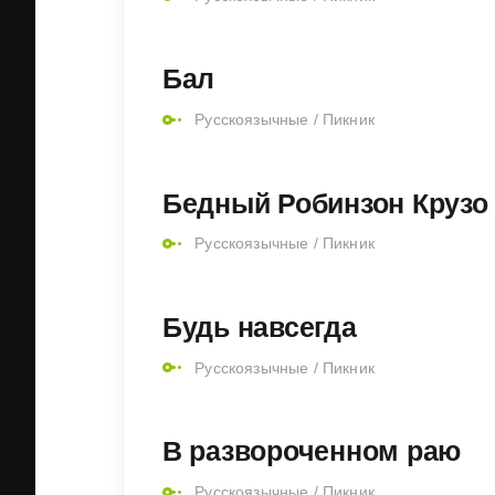
Бал
Русскоязычные
/
Пикник
Бедный Робинзон Крузо
Русскоязычные
/
Пикник
Будь навсегда
Русскоязычные
/
Пикник
В развороченном раю
Русскоязычные
/
Пикник