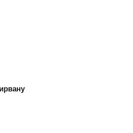
нирвану