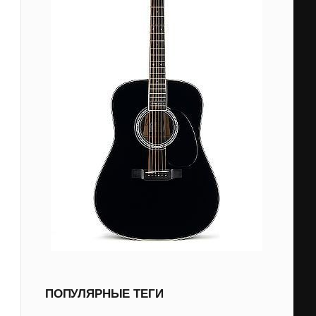
ПОПУЛЯРНЫЕ ТЕГИ