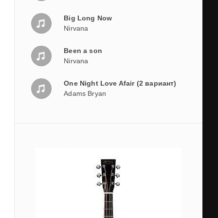
Big Long Now
Nirvana
Been a son
Nirvana
One Night Love Afair (2 вариант)
Adams Bryan