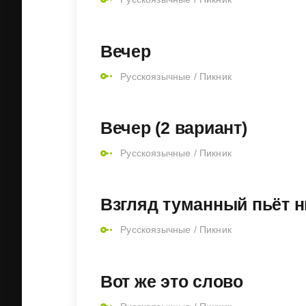
Вечер
Русскоязычные
/
Пикник
Вечер (2 вариант)
Русскоязычные
/
Пикник
Взгляд туманный пьёт 
Русскоязычные
/
Пикник
Вот же это слово