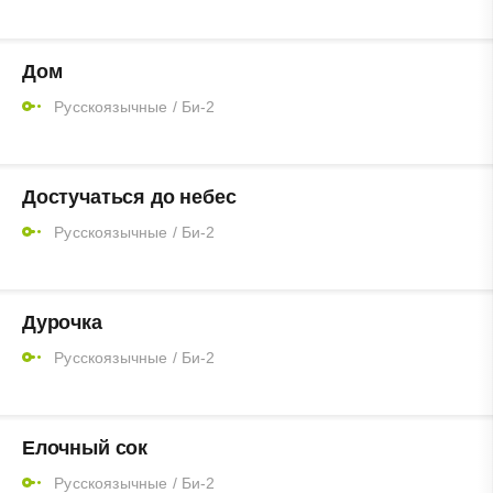
Дом
Русскоязычные
/
Би-2
Достучаться до небес
Русскоязычные
/
Би-2
Дурочка
Русскоязычные
/
Би-2
Елочный сок
Русскоязычные
/
Би-2