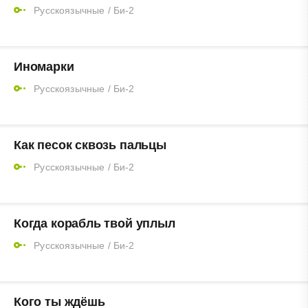
Русскоязычные
/
Би-2
Иномарки
Русскоязычные
/
Би-2
Как песок сквозь пальцы
Русскоязычные
/
Би-2
Когда корабль твой уплыл
Русскоязычные
/
Би-2
Кого ты ждёшь