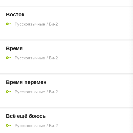
Восток
Русскоязычные
/
Би-2
Время
Русскоязычные
/
Би-2
Время перемен
Русскоязычные
/
Би-2
Всё ещё боюсь
Русскоязычные
/
Би-2