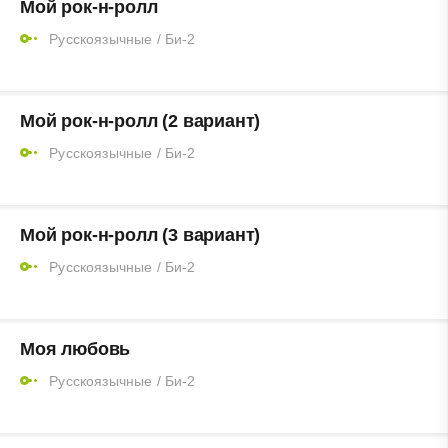
Мой рок-н-ролл
Русскоязычные
/
Би-2
Мой рок-н-ролл (2 вариант)
Русскоязычные
/
Би-2
Мой рок-н-ролл (3 вариант)
Русскоязычные
/
Би-2
Моя любовь
Русскоязычные
/
Би-2