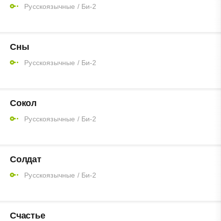
Русскоязычные
/
Би-2
Сны
Русскоязычные
/
Би-2
Сокол
Русскоязычные
/
Би-2
Солдат
Русскоязычные
/
Би-2
Счастье