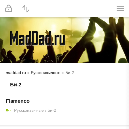
maddad.ru
»
Русскоязычные
» Би-2
Би-2
Flamenco
Русскоязычные
/
Би-2