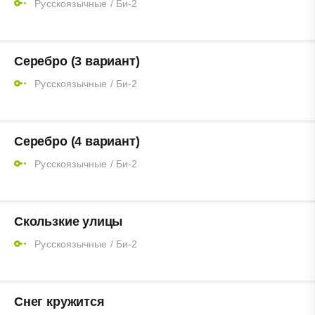
Русскоязычные
/
Би-2
Серебро (3 вариант)
Русскоязычные
/
Би-2
Серебро (4 вариант)
Русскоязычные
/
Би-2
Скользкие улицы
Русскоязычные
/
Би-2
Снег кружится