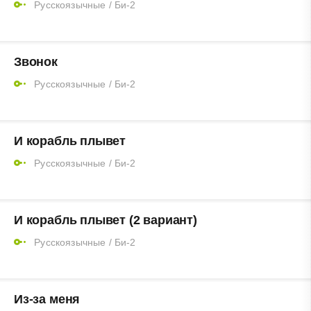
Русскоязычные
/
Би-2
Звонок
Русскоязычные
/
Би-2
И корабль плывет
Русскоязычные
/
Би-2
И корабль плывет (2 вариант)
Русскоязычные
/
Би-2
Из-за меня