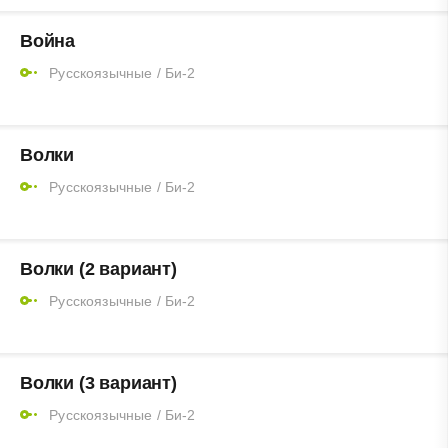
Война
Русскоязычные
/
Би-2
Волки
Русскоязычные
/
Би-2
Волки (2 вариант)
Русскоязычные
/
Би-2
Волки (3 вариант)
Русскоязычные
/
Би-2