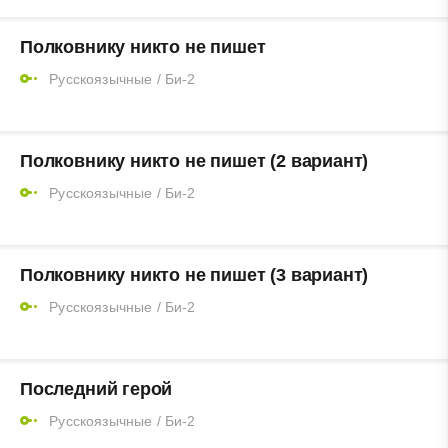
Полковнику никто не пишет
Русскоязычные
/
Би-2
Полковнику никто не пишет (2 вариант)
Русскоязычные
/
Би-2
Полковнику никто не пишет (3 вариант)
Русскоязычные
/
Би-2
Последний герой
Русскоязычные
/
Би-2