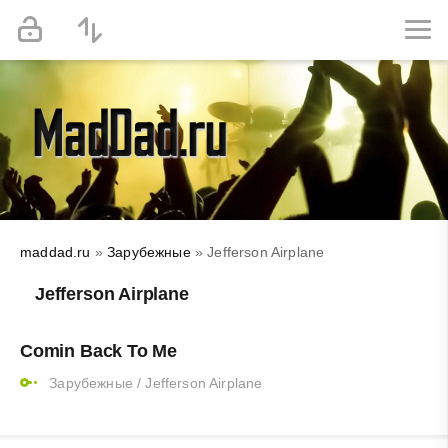
maddad.ru
»
Зарубежные
» Jefferson Airplane
Jefferson Airplane
Comin Back To Me
Зарубежные
/
Jefferson Airplane