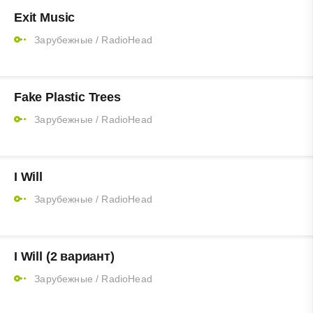
Exit Music
Зарубежные
/
RadioHead
Fake Plastic Trees
Зарубежные
/
RadioHead
I Will
Зарубежные
/
RadioHead
I Will (2 вариант)
Зарубежные
/
RadioHead