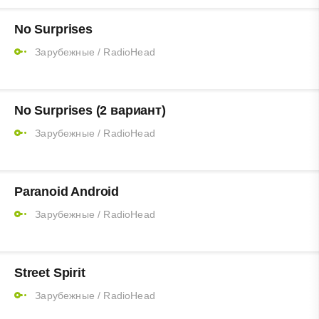
No Surprises
Зарубежные
/
RadioHead
No Surprises (2 вариант)
Зарубежные
/
RadioHead
Paranoid Android
Зарубежные
/
RadioHead
Street Spirit
Зарубежные
/
RadioHead