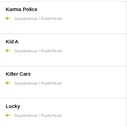
Karma Police
Зарубежные
/
RadioHead
Kid A
Зарубежные
/
RadioHead
Killer Cars
Зарубежные
/
RadioHead
Lucky
Зарубежные
/
RadioHead