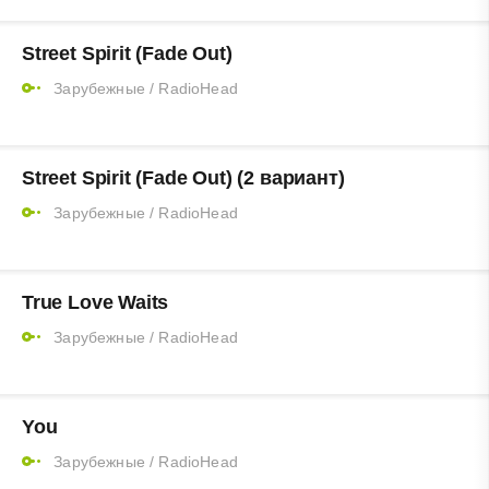
Street Spirit (Fade Out)
Зарубежные
/
RadioHead
Street Spirit (Fade Out) (2 вариант)
Зарубежные
/
RadioHead
True Love Waits
Зарубежные
/
RadioHead
You
Зарубежные
/
RadioHead