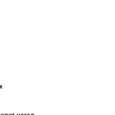
к
гарет назад