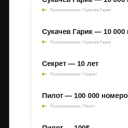
Русскоязычные
/
Сукачев Гарик
Сукачев Гарик — 10 000 
Русскоязычные
/
Сукачев Гарик
Секрет — 10 лет
Русскоязычные
/
Секрет
Пилот — 100 000 номеро
Русскоязычные
/
Пилот
Пилот — 100$