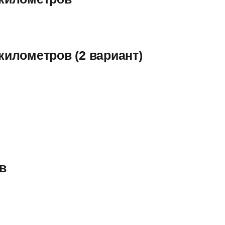
километров (2 вариант)
в