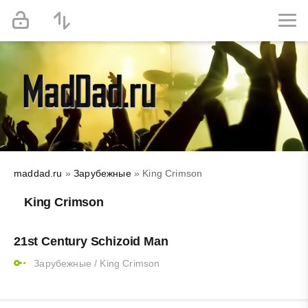
maddad.ru
»
Зарубежные
» King Crimson
King Crimson
21st Century Schizoid Man
Зарубежные
/
King Crimson